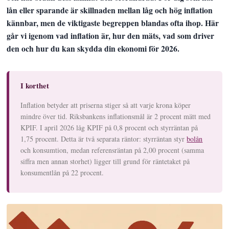
lån eller sparande är skillnaden mellan låg och hög inflation
kännbar, men de viktigaste begreppen blandas ofta ihop. Här
går vi igenom vad inflation är, hur den mäts, vad som driver
den och hur du kan skydda din ekonomi för 2026.
I korthet
Inflation betyder att priserna stiger så att varje krona köper
mindre över tid. Riksbankens inflationsmål är 2 procent mätt med
KPIF. I april 2026 låg KPIF på 0,8 procent och styrräntan på
1,75 procent. Detta är två separata räntor: styrräntan styr
bolån
och konsumtion, medan referensräntan på 2,00 procent (samma
siffra men annan storhet) ligger till grund för räntetaket på
konsumentlån på 22 procent.