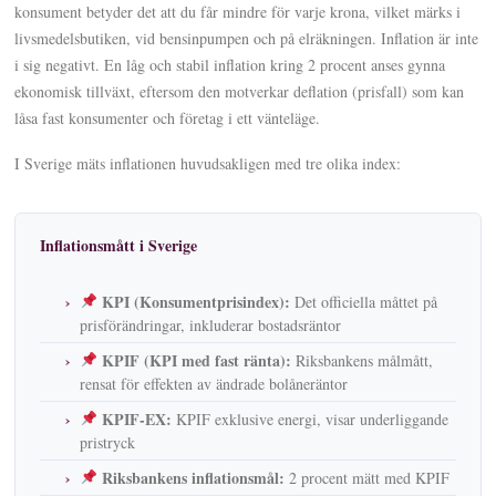
konsument betyder det att du får mindre för varje krona, vilket märks i
livsmedelsbutiken, vid bensinpumpen och på elräkningen. Inflation är inte
i sig negativt. En låg och stabil inflation kring 2 procent anses gynna
ekonomisk tillväxt, eftersom den motverkar deflation (prisfall) som kan
låsa fast konsumenter och företag i ett vänteläge.
I Sverige mäts inflationen huvudsakligen med tre olika index:
Inflationsmått i Sverige
KPI (Konsumentprisindex):
Det officiella måttet på
prisförändringar, inkluderar bostadsräntor
KPIF (KPI med fast ränta):
Riksbankens målmått,
rensat för effekten av ändrade bolåneräntor
KPIF-EX:
KPIF exklusive energi, visar underliggande
pristryck
Riksbankens inflationsmål:
2 procent mätt med KPIF