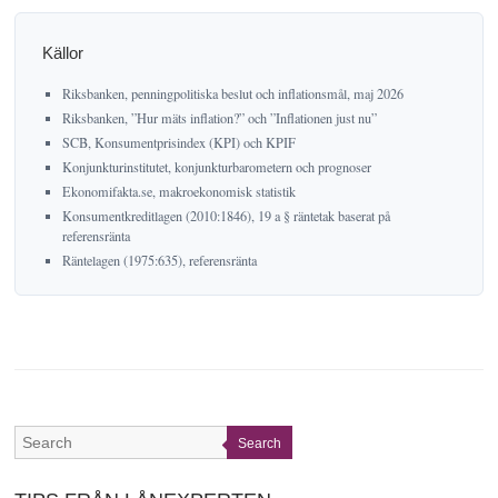
Källor
Riksbanken, penningpolitiska beslut och inflationsmål, maj 2026
Riksbanken, ”Hur mäts inflation?” och ”Inflationen just nu”
SCB, Konsumentprisindex (KPI) och KPIF
Konjunkturinstitutet, konjunkturbarometern och prognoser
Ekonomifakta.se, makroekonomisk statistik
Konsumentkreditlagen (2010:1846), 19 a § räntetak baserat på
referensränta
Räntelagen (1975:635), referensränta
Search