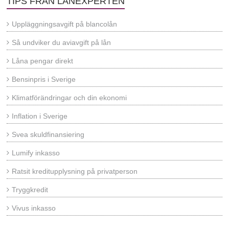
TIPS FRÅN LÅNEXPERTEN
Uppläggningsavgift på blancolån
Så undviker du aviavgift på lån
Låna pengar direkt
Bensinpris i Sverige
Klimatförändringar och din ekonomi
Inflation i Sverige
Svea skuldfinansiering
Lumify inkasso
Ratsit kreditupplysning på privatperson
Tryggkredit
Vivus inkasso